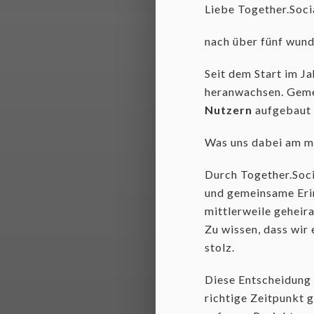
Liebe Together.Soc
nach über fünf wund
Seit dem Start im J
heranwachsen. Gem
Nutzern
aufgebaut
Was uns dabei am mei
Durch Together.Soc
und gemeinsame Eri
mittlerweile gehei
Zu wissen, dass wir 
stolz.
Diese Entscheidung i
richtige Zeitpunkt 