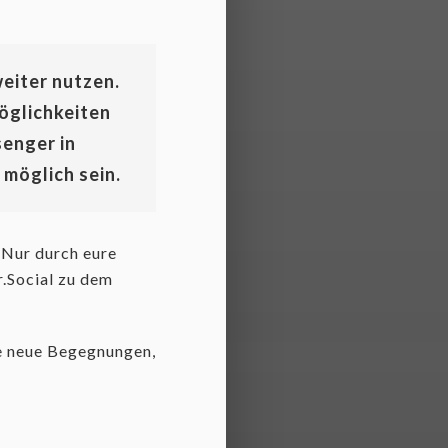
eiter nutzen.
öglichkeiten
enger in
 möglich sein.
 Nur durch eure
.Social zu dem
le neue Begegnungen,