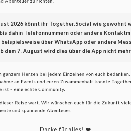
nd Abenteuer zu richten.
gust 2026
könnt ihr Together.Social wie gewohnt w
 bis dahin Telefonnummern oder andere Kontaktm
t beispielsweise über WhatsApp oder andere Mess
b dem 7. August wird dies über die App nicht mehr
n ganzem Herzen bei jedem Einzelnen von euch bedanken.
lnahme an Events und euren Zusammenhalt konnte Together
e ist – eine echte Community.
l dieser Reise wart. Wir wünschen euch für die Zukunft vie
ente und spannende Abenteuer.
Danke für alles!
❤️