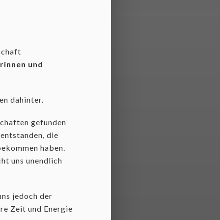
schaft
rinnen und
en dahinter.
schaften gefunden
entstanden, die
r bekommen haben.
cht uns unendlich
 uns jedoch der
re Zeit und Energie