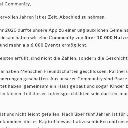
ial Community,
ervollen Jahren ist es Zeit, Abschied zu nehmen.
ahr 2020 durfte unsere App zu einer unglaublichen Gemein
einsam haben wir eine Community von
über 10.000 Nutze
 und
mehr als 6.000 Events
ermöglicht.
sten erfüllt, sind nicht die Zahlen, sondern die Geschicht
ial haben Menschen Freundschaften geschlossen, Partner
nnerungen geschaffen. Aus unserer Community sind Paare 
ratet haben, gemeinsam ein Haus gebaut und sogar Kinde
ein kleiner Teil dieser Lebensgeschichten sein durften, ma
st uns nicht leicht gefallen. Nach über fünf Jahren ist für
gekommen, dieses Kapitel bewusst abzuschließen und unse